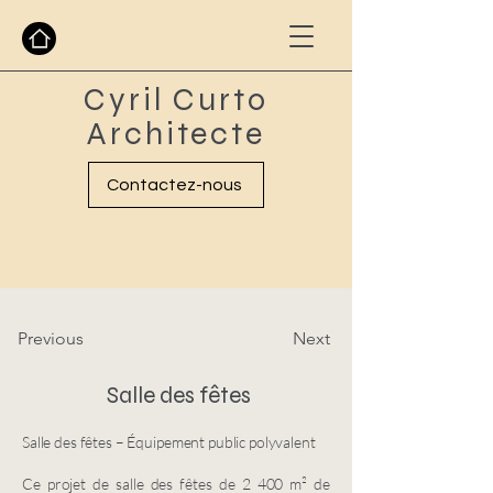
Cyril Curto
Architecte
Contactez-nous
Previous
Next
Salle des fêtes
Salle des fêtes – Équipement public polyvalent
Ce projet de salle des fêtes de 2 400 m² de