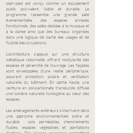
plain-pied est conçu comme un équipement
public polyvalent, lisible et durable. Le
programme rassemble une grande salle
événementielle, des espaces annexes
fonctionnels, des salles dédiées à la musique et
à la danse ainsi que des bureaux, organisés
dans une logique de clarté des usages et de
fluidité des circulations.
L’architecture s’appuie sur une structure
métallique rationnelle, offrant modularité des
espaces et pérennité de l’ouvrage. Les façades
sont enveloppées d’une résille périphérique,
assurant protection solaire et ventilation
naturelle du bâtiment. En partie haute, une
ceinture en polycarbonate translucide diffuse
une lumière naturelle homogène au cœur des
espaces.
Les aménagements extérieurs s’inscrivent dans
une approche environnementale sobre et
durable : sols perméables, cheminements
fluides, espaces végétalisés et plantations
d’arbres. Des bassins paysagers permettent